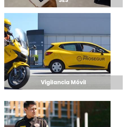
SES
Vigilancia Móvil