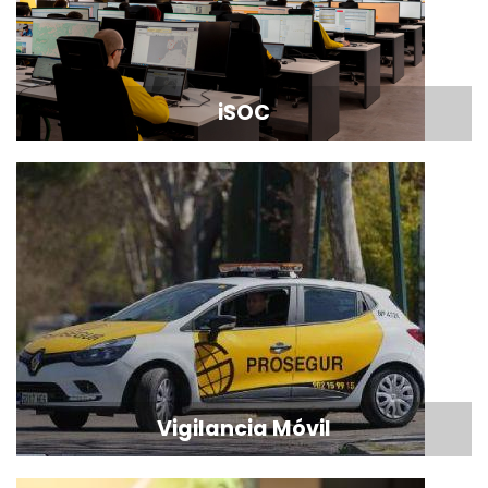
iSOC
Vigilancia Móvil