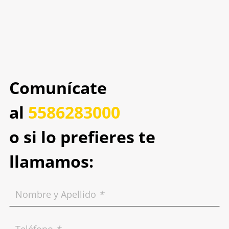
Comunícate
al
5586283000
o si lo prefieres te
llamamos:
Nombre y Apellido
*