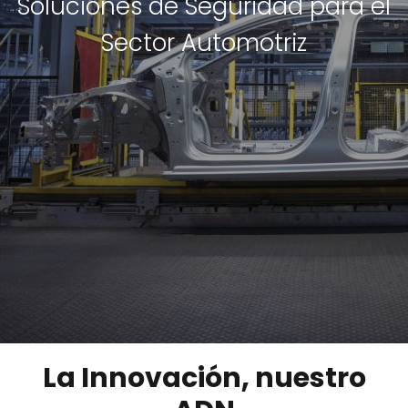
Soluciones de Seguridad para el
Sector Automotriz
La Innovación, nuestro