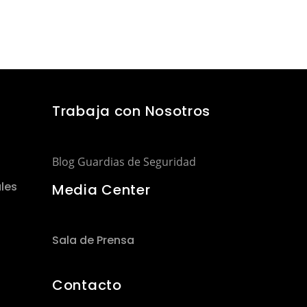
Trabaja con Nosotros
Blog Guardias de Seguridad
les
Media Center
Sala de Prensa
Contacto