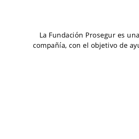
La Fundación Prosegur es una e
compañía, con el objetivo de a