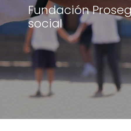
Fundación Prosegu
social