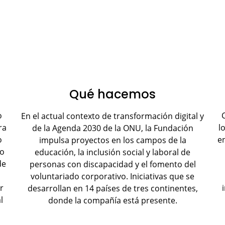
Qué hacemos
C
o
En el actual contexto de transformación digital y
l
ra
de la Agenda 2030 de la ONU, la Fundación
en
o
impulsa proyectos en los campos de la
jo
educación, la inclusión social y laboral de
de
personas con discapacidad y el fomento del
voluntariado corporativo. Iniciativas que se
r
desarrollan en 14 países de tres continentes,
l
donde la compañía está presente.