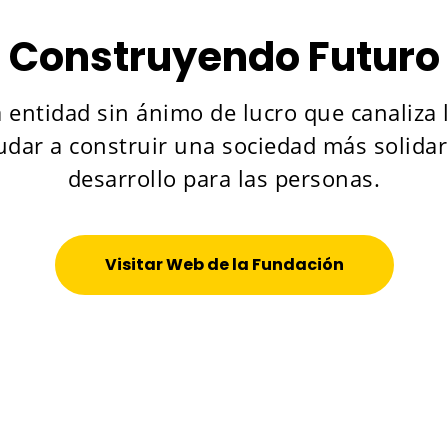
Construyendo Futuro
ntidad sin ánimo de lucro que canaliza la
yudar a construir una sociedad más solida
desarrollo para las personas.
Visitar Web de la Fundación