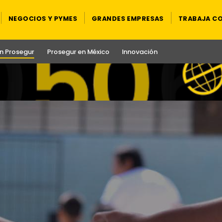
NEGOCIOS Y PYMES
GRANDES EMPRESAS
TRABAJA C
n Prosegur
Prosegur en México
Innovación